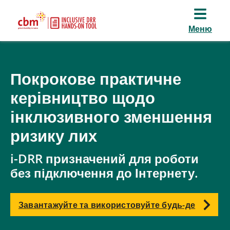
Меню
Покрокове практичне
керівництво щодо
інклюзивного зменшення
ризику лих
i-DRR призначений для роботи
без підключення до Інтернету.
Завантажуйте та використовуйте будь-де