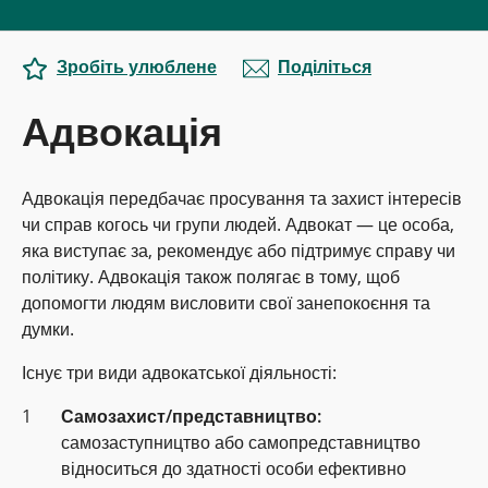
Зробіть улюблене
Поділіться
Адвокація
Адвокація передбачає просування та захист інтересів
чи справ когось чи групи людей. Адвокат — це особа,
яка виступає за, рекомендує або підтримує справу чи
політику. Адвокація також полягає в тому, щоб
допомогти людям висловити свої занепокоєння та
думки.
Існує три види адвокатської діяльності:
Самозахист/представництво:
самозаступництво або самопредставництво
відноситься до здатності особи ефективно