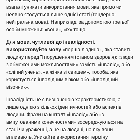
взагалі уникати використання мови, яка прямо чи
неявно стосується лише однієї статі (гендерно-
нейтральна мова). Наприклад, за допомогою третьої
особи множини: «вони», «їх» тощо.
Для
мови, чутливої до інвалідності,
використовуйте мову
«перша людина», яка ставить
людину перед її порушенням (станом здоров’я): «люди
з обмеженими можливостями» замість «інвалід», або
«сліпий учень», «а жінка зі свищем», «особа, яка
користується інвалідним візком або «інвалідний
візочник».
Інвалідність не є визначеною характеристикою, а
лише однією з кількох ідентичностей або аспектів
людини. Фрази на кшталт «інвалід» або «з
ампутованими конечностями» зосереджуються на
стані чи ураженні, а не на людині, на яку вони
впливають. Уникайте використання терміну