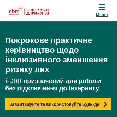
Меню
Покрокове практичне
керівництво щодо
інклюзивного зменшення
ризику лих
i-DRR призначений для роботи
без підключення до Інтернету.
Завантажуйте та використовуйте будь-де