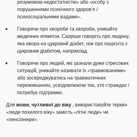
розумовою недостатністю» або «особу з
порушеннями психічного здоров’я /
психосоціальними вадами».
Говорячи про хвороби та хвороби, уникайте
медичних етикеток. Скоріше говоріть про людину,
яка хвора на цукровий діабет, ніж про пацієнта з
цукровим діабетом, наприклад.
Говорячи про людей, які зазнали дуже стресових
ситуацій, уникайте називати їх «травмованими»
або зосереджуватись на травматичних
переживаннях, усвідомлюючи тих, хто страждає і
потребує підтримки.
Для
мови, чутливої до віку
, використовуйте термін
«люди похилого віку» замість «літні люди» чи
«пенсіонери».