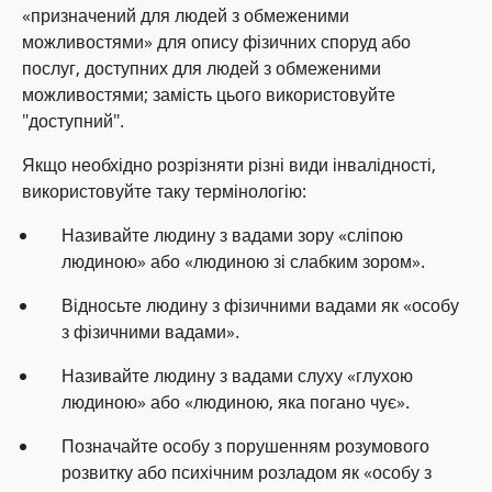
«призначений для людей з обмеженими
можливостями» для опису фізичних споруд або
послуг, доступних для людей з обмеженими
можливостями; замість цього використовуйте
"доступний".
Якщо необхідно розрізняти різні види інвалідності,
використовуйте таку термінологію:
Називайте людину з вадами зору «сліпою
людиною» або «людиною зі слабким зором».
Відносьте людину з фізичними вадами як «особу
з фізичними вадами».
Називайте людину з вадами слуху «глухою
людиною» або «людиною, яка погано чує».
Позначайте особу з порушенням розумового
розвитку або психічним розладом як «особу з