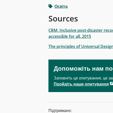
Освіта
Sources
CBM. Inclusive post-disaster reco
accessible for all. 2015
The principles of Universal Desig
Допоможіть нам п
Заповніть це опитування, це за
Пройдіть наше опитування
Підтримано: