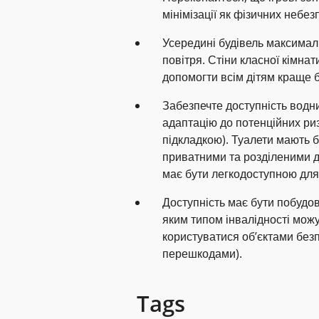
мінімізації як фізичних небезпе
Усередині будівель максимал
повітря. Стіни класної кімнат
допомогти всім дітям краще 
Забезпечте доступність водних
адаптацію до потенційних ри
підкладкою). Туалети мають 
приватними та розділеними дл
має бути легкодоступною для в
Доступність має бути побудов
яким типом інвалідності можу
користуватися об’єктами без
перешкодами).
Tags