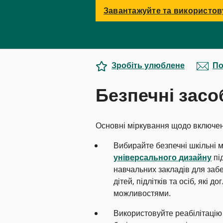
Завантажуйте та використов
Зробіть улюблене
По
Безпечні засо
Основні міркування щодо включенн
Вибирайте безпечні шкільні 
універсального дизайну
пі
навчальних закладів для заб
дітей, підлітків та осіб, які
можливостями.
Використовуйте реабілітацію